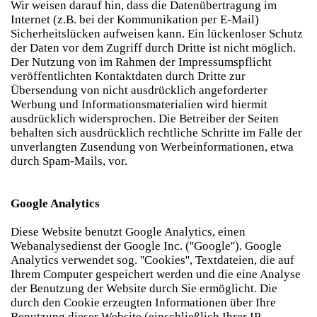
Wir weisen darauf hin, dass die Datenübertragung im
Internet (z.B. bei der Kommunikation per E-Mail)
Sicherheitslücken aufweisen kann. Ein lückenloser Schutz
der Daten vor dem Zugriff durch Dritte ist nicht möglich.
Der Nutzung von im Rahmen der Impressumspflicht
veröffentlichten Kontaktdaten durch Dritte zur
Übersendung von nicht ausdrücklich angeforderter
Werbung und Informationsmaterialien wird hiermit
ausdrücklich widersprochen. Die Betreiber der Seiten
behalten sich ausdrücklich rechtliche Schritte im Falle der
unverlangten Zusendung von Werbeinformationen, etwa
durch Spam-Mails, vor.
Google Analytics
Diese Website benutzt Google Analytics, einen
Webanalysedienst der Google Inc. (''Google''). Google
Analytics verwendet sog. ''Cookies'', Textdateien, die auf
Ihrem Computer gespeichert werden und die eine Analyse
der Benutzung der Website durch Sie ermöglicht. Die
durch den Cookie erzeugten Informationen über Ihre
Benutzung dieser Website (einschließlich Ihrer IP-