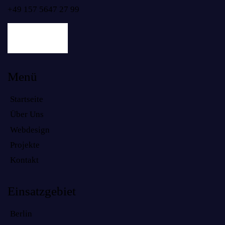
+49 157 5647 27 99
Menü
Startseite
Über Uns
Webdesign
Projekte
Kontakt
Einsatzgebiet
Berlin